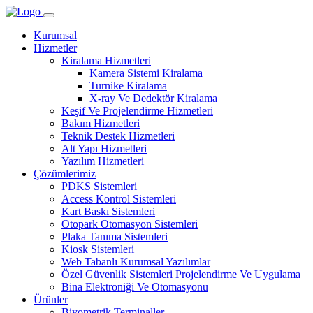
Kurumsal
Hizmetler
Kiralama Hizmetleri
Kamera Sistemi Kiralama
Turnike Kiralama
X-ray Ve Dedektör Kiralama
Keşif Ve Projelendirme Hizmetleri
Bakım Hizmetleri
Teknik Destek Hizmetleri
Alt Yapı Hizmetleri
Yazılım Hizmetleri
Çözümlerimiz
PDKS Sistemleri
Access Kontrol Sistemleri
Kart Baskı Sistemleri
Otopark Otomasyon Sistemleri
Plaka Tanıma Sistemleri
Kiosk Sistemleri
Web Tabanlı Kurumsal Yazılımlar
Özel Güvenlik Sistemleri Projelendirme Ve Uygulama
Bina Elektroniği Ve Otomasyonu
Ürünler
Biyometrik Terminaller