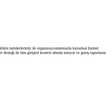
abilen turnikelerimiz ile organizasyonlarınızda kurumsal hizmet
 desteği ile tüm girişleri kontrol altında tutuyor ve geniş raporlama