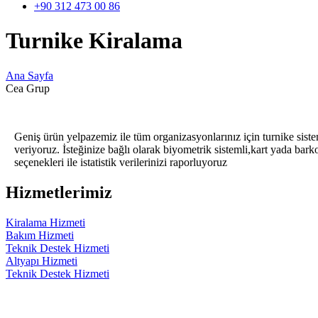
+90 312 473 00 86
Turnike Kiralama
Ana Sayfa
Cea Grup
Geniş ürün yelpazemiz ile tüm organizasyonlarınız için turnike siste
veriyoruz. İsteğinize bağlı olarak biyometrik sistemli,kart yada bark
seçenekleri ile istatistik verilerinizi raporluyoruz
Hizmetlerimiz
Kiralama Hizmeti
Bakım Hizmeti
Teknik Destek Hizmeti
Altyapı Hizmeti
Teknik Destek Hizmeti