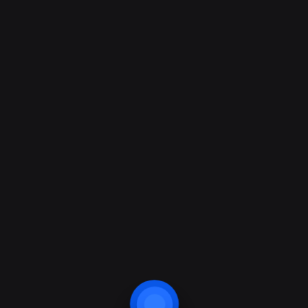
Firma Adı:
Yetkili:
Telefon: