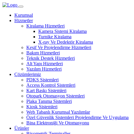
Kurumsal
Hizmetler
Kiralama Hizmetleri
Kamera Sistemi Kiralama
Turnike Kiralama
X-ray Ve Dedektör Kiralama
Keşif Ve Projelendirme Hizmetleri
Bakım Hizmetleri
Teknik Destek Hizmetleri
Alt Yapı Hizmetleri
Yazılım Hizmetleri
Çözümlerimiz
PDKS Sistemleri
Access Kontrol Sistemleri
Kart Baskı Sistemleri
Otopark Otomasyon Sistemleri
Plaka Tanıma Sistemleri
Kiosk Sistemleri
Web Tabanlı Kurumsal Yazılımlar
Özel Güvenlik Sistemleri Projelendirme Ve Uygulama
Bina Elektroniği Ve Otomasyonu
Ürünler
Biyometrik Terminaller