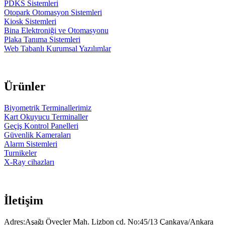
PDKS Sistemleri
Otopark Otomasyon Sistemleri
Kiosk Sistemleri
Bina Elektroniği ve Otomasyonu
Plaka Tanıma Sistemleri
Web Tabanlı Kurumsal Yazılımlar
Ürünler
Biyometrik Terminallerimiz
Kart Okuyucu Terminaller
Geçiş Kontrol Panelleri
Güvenlik Kameraları
Alarm Sistemleri
Turnikeler
X-Ray cihazları
İletişim
Adres:Aşağı Öveçler Mah. Lizbon cd. No:45/13 Çankaya/Ankara