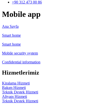
+90 312 473 00 86
Mobile app
Ana Sayfa
Smart home
Smart home
Mobile security system
Confidential information
Hizmetlerimiz
Kiralama Hizmeti
Bakım Hizmeti
Teknik Destek Hizmeti
Altyapı Hizmeti
Teknik Destek Hizmeti