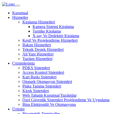
Kurumsal
Hizmetler
Kiralama Hizmetleri
Kamera Sistemi Kiralama
Turnike Kiralama
X-ray Ve Dedektör Kiralama
Keşif Ve Projelendirme Hizmetleri
Bakım Hizmetleri
Teknik Destek Hizmetleri
Alt Yapı Hizmetleri
Yazılım Hizmetleri
Çözümlerimiz
PDKS Sistemleri
Access Kontrol Sistemleri
Kart Baskı Sistemleri
Otopark Otomasyon Sistemleri
Plaka Tanıma Sistemleri
Kiosk Sistemleri
Web Tabanlı Kurumsal Yazılımlar
Özel Güvenlik Sistemleri Projelendirme Ve Uygulama
Bina Elektroniği Ve Otomasyonu
Ürünler
Biyometrik Terminaller