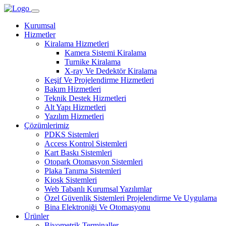
Kurumsal
Hizmetler
Kiralama Hizmetleri
Kamera Sistemi Kiralama
Turnike Kiralama
X-ray Ve Dedektör Kiralama
Keşif Ve Projelendirme Hizmetleri
Bakım Hizmetleri
Teknik Destek Hizmetleri
Alt Yapı Hizmetleri
Yazılım Hizmetleri
Çözümlerimiz
PDKS Sistemleri
Access Kontrol Sistemleri
Kart Baskı Sistemleri
Otopark Otomasyon Sistemleri
Plaka Tanıma Sistemleri
Kiosk Sistemleri
Web Tabanlı Kurumsal Yazılımlar
Özel Güvenlik Sistemleri Projelendirme Ve Uygulama
Bina Elektroniği Ve Otomasyonu
Ürünler
Biyometrik Terminaller