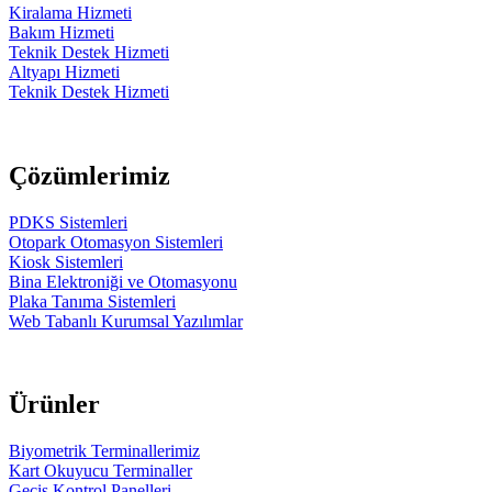
Kiralama Hizmeti
Bakım Hizmeti
Teknik Destek Hizmeti
Altyapı Hizmeti
Teknik Destek Hizmeti
Çözümlerimiz
PDKS Sistemleri
Otopark Otomasyon Sistemleri
Kiosk Sistemleri
Bina Elektroniği ve Otomasyonu
Plaka Tanıma Sistemleri
Web Tabanlı Kurumsal Yazılımlar
Ürünler
Biyometrik Terminallerimiz
Kart Okuyucu Terminaller
Geçiş Kontrol Panelleri