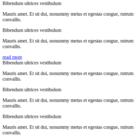
Bibendum ultrices vestibulum
Mauris amet. Et sit dui, nonummy metus et egestas congue, rutrum
convallis.
Bibendum ultrices vestibulum
Mauris amet. Et sit dui, nonummy metus et egestas congue, rutrum
convallis.
read more
Bibendum ultrices vestibulum
Mauris amet. Et sit dui, nonummy metus et egestas congue, rutrum
convallis.
Bibendum ultrices vestibulum
Mauris amet. Et sit dui, nonummy metus et egestas congue, rutrum
convallis.
Bibendum ultrices vestibulum
Mauris amet. Et sit dui, nonummy metus et egestas congue, rutrum
convallis.