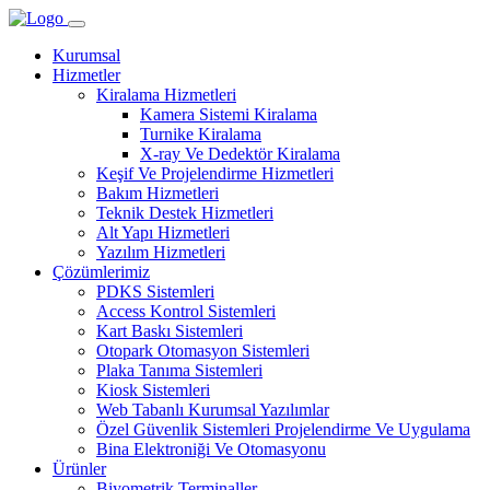
Kurumsal
Hizmetler
Kiralama Hizmetleri
Kamera Sistemi Kiralama
Turnike Kiralama
X-ray Ve Dedektör Kiralama
Keşif Ve Projelendirme Hizmetleri
Bakım Hizmetleri
Teknik Destek Hizmetleri
Alt Yapı Hizmetleri
Yazılım Hizmetleri
Çözümlerimiz
PDKS Sistemleri
Access Kontrol Sistemleri
Kart Baskı Sistemleri
Otopark Otomasyon Sistemleri
Plaka Tanıma Sistemleri
Kiosk Sistemleri
Web Tabanlı Kurumsal Yazılımlar
Özel Güvenlik Sistemleri Projelendirme Ve Uygulama
Bina Elektroniği Ve Otomasyonu
Ürünler
Biyometrik Terminaller