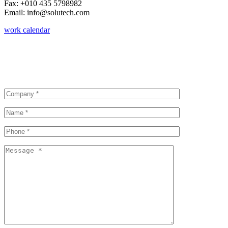
Fax: +010 435 5798982
Email: info@solutech.com
work calendar