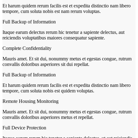
Et harum quidem rerum facilis est et expedita distinctio nam libero
tempore, cum soluta nobis est nam rerum voluptas.
Full Backup of Information
Itaque earum delectus rerum hic tenetur a sapiente delectus, aut
reiciendis voluptatibus maiores consequatur sapiente.
Complete Confidentiality
Mauris amet. Et sit dui, nonummy metus et egestas congue, rutrum
convallis doloribus asperiores sit dui repellat.
Full Backup of Information
Et harum quidem rerum facilis est et expedita distinctio nam libero
tempore, cum soluta nobis est quidem voluptas.
Remote Housing Monitoring
Mauris amet. Et sit dui, nonummy metus et egestas congue, rutrum
convallis doloribus asperiores metus et repellat.
Full Device Protection