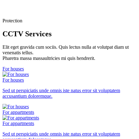
Protection
CCTV Services
Elit eget gravida cum sociis. Quis lectus nulla at volutpat diam ut
venenatis tellus.
Pharetra massa massaultricies mi quis hendrerit.
For houses
For houses
Sed ut perspiciatis unde omnis iste natus error sit voluptatem
accusantium doloremque.
For appartments
For appartments
Sed ut perspiciatis unde omnis iste natus error sit voluptatem