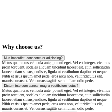
Why choose us?
Mus imperdiet, consectetuer adipiscing?
Metus quam cras vehicula ante, potenti eget. Vel est integer, vivamus
proin torquent, sodales aliquam tincidunt laoreet est, at in sollicitudin
laoreet etiam sit suspendisse, ligula ut vestibulum dapibus et neque.
Nibh et risus ipsum amet pede, eros arcu non, velit ridiculus elit,
mauris cursus et. Vel cursus sagittis sem nullam odio pede.
Dictum interdum aenean magna vestibulum lectus?
Metus quam cras vehicula ante, potenti eget. Vel est integer, vivamus
proin torquent, sodales aliquam tincidunt laoreet est, at in sollicitudin
laoreet etiam sit suspendisse, ligula ut vestibulum dapibus et neque.
Nibh et risus ipsum amet pede, eros arcu non, velit ridiculus elit,
mauris cursus et. Vel cursus sagittis sem nullam odio pede.