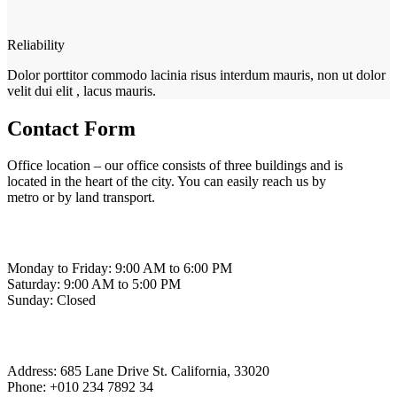
Reliability
Dolor porttitor commodo lacinia risus interdum mauris, non ut dolor
velit dui elit , lacus mauris.
Contact Form
Office location – our office consists of three buildings and is
located in the heart of the city. You can easily reach us by
metro or by land transport.
Monday to Friday: 9:00 AM to 6:00 PM
Saturday: 9:00 AM to 5:00 PM
Sunday: Closed
Address: 685 Lane Drive St. California, 33020
Phone: +010 234 7892 34