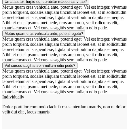
Urna auctor, turpis eu, curabitur maecenas vitae?
Metus quam cras vehicula ante, potenti eget. Vel est integer, vivamus
proin torquent, sodales aliquam tincidunt laoreet est, at in sollicitudin
laoreet etiam sit suspendisse, ligula ut vestibulum dapibus et neque.
Nibh et risus ipsum amet pede, eros arcu non, velit ridiculus elit,
mauris cursus et. Vel cursus sagittis sem nullam odio pede.
Metus quam cras vehicula ante, potenti egete?
Metus quam cras vehicula ante, potenti eget. Vel est integer, vivamus
proin torquent, sodales aliquam tincidunt laoreet est, at in sollicitudin
laoreet etiam sit suspendisse, ligula ut vestibulum dapibus et neque.
Nibh et risus ipsum amet pede, eros arcu non, velit ridiculus elit,
mauris cursus et. Vel cursus sagittis sem nullam odio pede.
Vel cursus sagittis sem nullam odio pede?
Metus quam cras vehicula ante, potenti eget. Vel est integer, vivamus
proin torquent, sodales aliquam tincidunt laoreet est, at in sollicitudin
laoreet etiam sit suspendisse, ligula ut vestibulum dapibus et neque.
Nibh et risus ipsum amet pede, eros arcu non, velit ridiculus elit,
mauris cursus et. Vel cursus sagittis sem nullam odio pede.
Individually
Dolor porttitor commodo lacinia risus interdum mauris, non ut dolor
velit dui elit , lacus mauris.