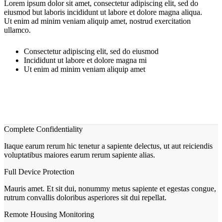
Lorem ipsum dolor sit amet, consectetur adipiscing elit, sed do
eiusmod but laboris incididunt ut labore et dolore magna aliqua.
Ut enim ad minim veniam aliquip amet, nostrud exercitation
ullamco.
Consectetur adipiscing elit, sed do eiusmod
Incididunt ut labore et dolore magna mi
Ut enim ad minim veniam aliquip amet
Complete Confidentiality
Itaque earum rerum hic tenetur a sapiente delectus, ut aut reiciendis
voluptatibus maiores earum rerum sapiente alias.
Full Device Protection
Mauris amet. Et sit dui, nonummy metus sapiente et egestas congue,
rutrum convallis doloribus asperiores sit dui repellat.
Remote Housing Monitoring