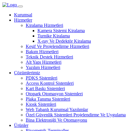
Kurumsal
Hizmetler
Kiralama Hizmetleri
Kamera Sistemi Kiralama
Turnike Kiralama
X-ray Ve Dedektör Kiralama
Keşif Ve Projelendirme Hizmetleri
Bakım Hizmetleri
Teknik Destek Hizmetleri
Alt Yapı Hizmetleri
Yazılım Hizmetleri
Çözümlerimiz
PDKS Sistemleri
Access Kontrol Sistemleri
Kart Baskı Sistemleri
Otopark Otomasyon Sistemleri
Plaka Tanıma Sistemleri
Kiosk Sistemleri
Web Tabanlı Kurumsal Yazılımlar
Özel Güvenlik Sistemleri Projelendirme Ve Uygulama
Bina Elektroniği Ve Otomasyonu
Ürünler
Biyometrik Terminaller