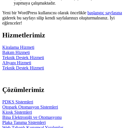
yapmaya çalışmaktadır.
Yeni bir WordPress kullanıcısı olarak öncelikle
başlangıç sayfasına
giderek bu sayfayı silip kendi sayfalarınızı oluşturmalısınız. İyi
eğlenceler!
Hizmetlerimiz
Kiralama Hizmeti
Bakım Hizmeti
Teknik Destek Hizmeti
Altyapı Hizmeti
Teknik Destek Hizmeti
Çözümlerimiz
PDKS Sistemleri
Otopark Otomasyon Sistemleri
Kiosk Sistemleri
Bina Elektroniği ve Otomasyonu
Plaka Tanıma Sistemleri
Web Tabanlı Kurumsal Yazılımlar