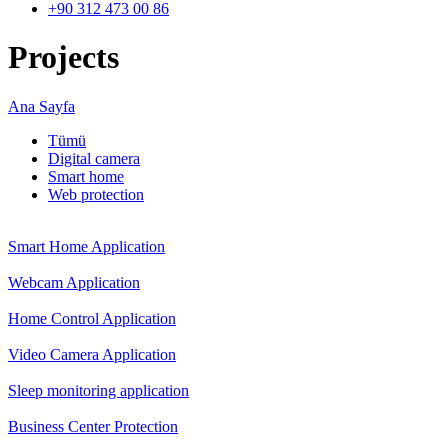
+90 312 473 00 86
Projects
Ana Sayfa
Tümü
Digital camera
Smart home
Web protection
Smart Home Application
Webcam Application
Home Control Application
Video Camera Application
Sleep monitoring application
Business Center Protection