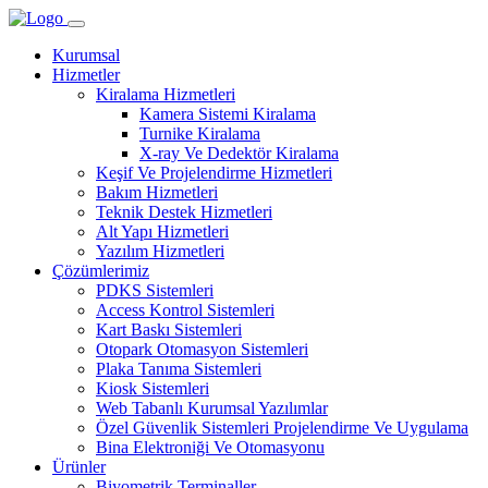
Kurumsal
Hizmetler
Kiralama Hizmetleri
Kamera Sistemi Kiralama
Turnike Kiralama
X-ray Ve Dedektör Kiralama
Keşif Ve Projelendirme Hizmetleri
Bakım Hizmetleri
Teknik Destek Hizmetleri
Alt Yapı Hizmetleri
Yazılım Hizmetleri
Çözümlerimiz
PDKS Sistemleri
Access Kontrol Sistemleri
Kart Baskı Sistemleri
Otopark Otomasyon Sistemleri
Plaka Tanıma Sistemleri
Kiosk Sistemleri
Web Tabanlı Kurumsal Yazılımlar
Özel Güvenlik Sistemleri Projelendirme Ve Uygulama
Bina Elektroniği Ve Otomasyonu
Ürünler
Biyometrik Terminaller