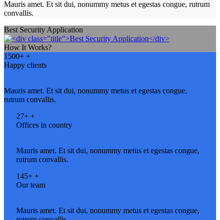
Mauris amet. Et sit dui, nonummy metus et egestas congue, rutrum
convallis.
Best Security Application
How It Works?
1500+
+
Happy clients
Mauris amet. Et sit dui, nonummy metus et egestas congue,
rutrum convallis.
27+
+
Offices in country
Mauris amet. Et sit dui, nonummy metus et egestas congue,
rutrum convallis.
145+
+
Our team
Mauris amet. Et sit dui, nonummy metus et egestas congue,
rutrum convallis.