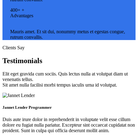
400+
+
Advantages
Mauris amet. Et sit dui, nonummy metus et egestas congue,
rutrum convallis.
Clients Say
Testimonials
Elit eget gravida cum sociis. Quis lectus nulla at volutpat diam ut
venenatis tellus.
Sit amet nulla facilisi morbi tempus iaculis urna id volutpat.
Jannet Lender
Programmer
Duis aute irure dolor in reprehenderit in voluptate velit esse cillum
dolore eu fugiat nulla pariatur. Excepteur sint occaecat cupidatat non
proident. Sunt in culpa qui officia deserunt mollit anim.