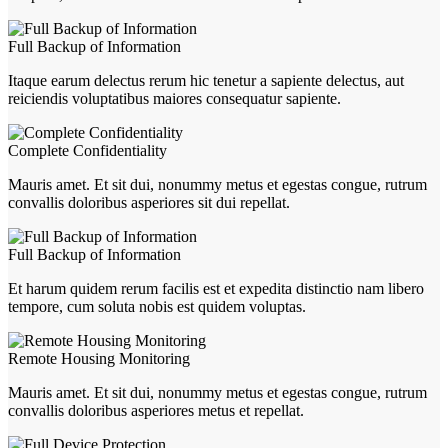
Full Backup of Information
Itaque earum delectus rerum hic tenetur a sapiente delectus, aut
reiciendis voluptatibus maiores consequatur sapiente.
Complete Confidentiality
Mauris amet. Et sit dui, nonummy metus et egestas congue, rutrum
convallis doloribus asperiores sit dui repellat.
Full Backup of Information
Et harum quidem rerum facilis est et expedita distinctio nam libero
tempore, cum soluta nobis est quidem voluptas.
Remote Housing Monitoring
Mauris amet. Et sit dui, nonummy metus et egestas congue, rutrum
convallis doloribus asperiores metus et repellat.