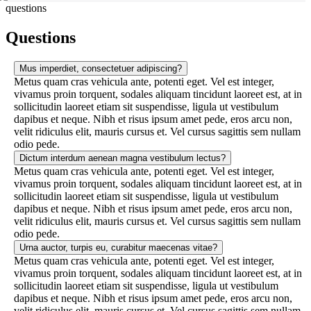
questions
Questions
Mus imperdiet, consectetuer adipiscing?
Metus quam cras vehicula ante, potenti eget. Vel est integer,
vivamus proin torquent, sodales aliquam tincidunt laoreet est, at in
sollicitudin laoreet etiam sit suspendisse, ligula ut vestibulum
dapibus et neque. Nibh et risus ipsum amet pede, eros arcu non,
velit ridiculus elit, mauris cursus et. Vel cursus sagittis sem nullam
odio pede.
Dictum interdum aenean magna vestibulum lectus?
Metus quam cras vehicula ante, potenti eget. Vel est integer,
vivamus proin torquent, sodales aliquam tincidunt laoreet est, at in
sollicitudin laoreet etiam sit suspendisse, ligula ut vestibulum
dapibus et neque. Nibh et risus ipsum amet pede, eros arcu non,
velit ridiculus elit, mauris cursus et. Vel cursus sagittis sem nullam
odio pede.
Urna auctor, turpis eu, curabitur maecenas vitae?
Metus quam cras vehicula ante, potenti eget. Vel est integer,
vivamus proin torquent, sodales aliquam tincidunt laoreet est, at in
sollicitudin laoreet etiam sit suspendisse, ligula ut vestibulum
dapibus et neque. Nibh et risus ipsum amet pede, eros arcu non,
velit ridiculus elit, mauris cursus et. Vel cursus sagittis sem nullam