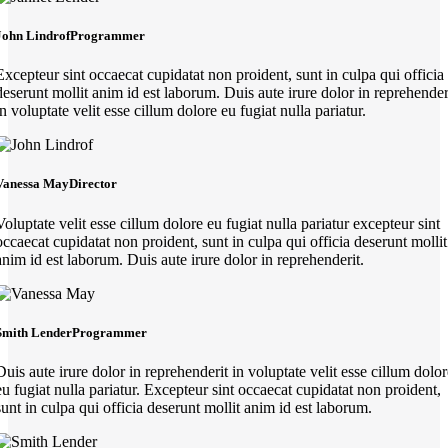
John Lindrof
Programmer
Excepteur sint occaecat cupidatat non proident, sunt in culpa qui officia
deserunt mollit anim id est laborum. Duis aute irure dolor in reprehender
in voluptate velit esse cillum dolore eu fugiat nulla pariatur.
Vanessa May
Director
Voluptate velit esse cillum dolore eu fugiat nulla pariatur excepteur sint
occaecat cupidatat non proident, sunt in culpa qui officia deserunt mollit
anim id est laborum. Duis aute irure dolor in reprehenderit.
Smith Lender
Programmer
Duis aute irure dolor in reprehenderit in voluptate velit esse cillum dolor
eu fugiat nulla pariatur. Excepteur sint occaecat cupidatat non proident,
sunt in culpa qui officia deserunt mollit anim id est laborum.