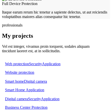
Full Device Protection
Itaque earum rerum hic tenetur a sapiente delectus, ut aut reiciendis
voluptatibus maiores alias consequatur hic tenetur.
professionals
My projects
Vel est integer, vivamus proin torquent, sodales aliquam
tincidunt laoreet est, at in sollicitudin.
Web protection
Security
Application
Website protection
Smart home
Digital camera
Smart Home Application
Digital camera
Security
Application
Business Center Protection