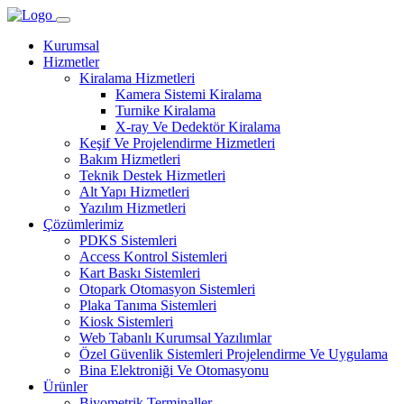
Kurumsal
Hizmetler
Kiralama Hizmetleri
Kamera Sistemi Kiralama
Turnike Kiralama
X-ray Ve Dedektör Kiralama
Keşif Ve Projelendirme Hizmetleri
Bakım Hizmetleri
Teknik Destek Hizmetleri
Alt Yapı Hizmetleri
Yazılım Hizmetleri
Çözümlerimiz
PDKS Sistemleri
Access Kontrol Sistemleri
Kart Baskı Sistemleri
Otopark Otomasyon Sistemleri
Plaka Tanıma Sistemleri
Kiosk Sistemleri
Web Tabanlı Kurumsal Yazılımlar
Özel Güvenlik Sistemleri Projelendirme Ve Uygulama
Bina Elektroniği Ve Otomasyonu
Ürünler
Biyometrik Terminaller