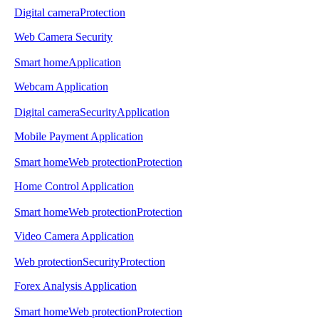
Digital camera
Protection
Web Camera Security
Smart home
Application
Webcam Application
Digital camera
Security
Application
Mobile Payment Application
Smart home
Web protection
Protection
Home Control Application
Smart home
Web protection
Protection
Video Camera Application
Web protection
Security
Protection
Forex Analysis Application
Smart home
Web protection
Protection