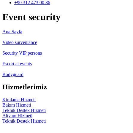
+90 312 473 00 86
Event security
Ana Sayfa
Video surveillance
Security VIP persons
Escort at events
Bodyguard
Hizmetlerimiz
Kiralama Hizmeti
Bakım Hizmeti
Teknik Destek Hizmeti
Altyapı Hizmeti
Teknik Destek Hizmeti