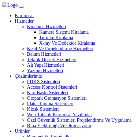
Kurumsal
Hizmetler
Kiralama Hizmetleri
Kamera Sistemi Kiralama
Turnike Kiralama
X-ray Ve Dedektör Kiralama
Keşif Ve Projelendirme Hizmetleri
Bakım Hizmetleri
Teknik Destek Hizmetleri
Alt Yapı Hizmetleri
Yazılım Hizmetleri
Çözümlerimiz
PDKS Sistemleri
Access Kontrol Sistemleri
Kart Baskı Sistemleri
Otopark Otomasyon Sistemleri
Plaka Tanıma Sistemleri
Kiosk Sistemleri
Web Tabanlı Kurumsal Yazılımlar
Özel Güvenlik Sistemleri Projelendirme Ve Uygulama
Bina Elektroniği Ve Otomasyonu
Ürünler
Biyometrik Terminaller