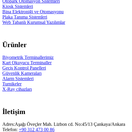
Otopark Otomasyon Sistemleri
Kiosk Sistemleri
Bina Elektroniği ve Otomasyonu
Plaka Tanıma Sistemleri
Web Tabanlı Kurumsal Yazılımlar
Ürünler
Biyometrik Terminallerimiz
Kart Okuyucu Terminaller
Geçiş Kontrol Panelleri
Güvenlik Kameraları
Alarm Sistemleri
Turnikeler
X-Ray cihazları
İletişim
Adres:Aşağı Öveçler Mah. Lizbon cd. No:45/13 Çankaya/Ankara
Telefon:
+90 312 473 00 86