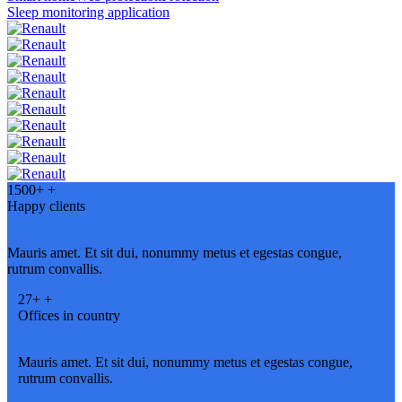
Sleep monitoring application
1500+
+
Happy clients
Mauris amet. Et sit dui, nonummy metus et egestas congue,
rutrum convallis.
27+
+
Offices in country
Mauris amet. Et sit dui, nonummy metus et egestas congue,
rutrum convallis.