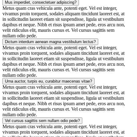
Mus imperdiet, consectetuer adipiscing?
Metus quam cras vehicula ante, potenti eget. Vel est integer,
vivamus proin torquent, sodales aliquam tincidunt laoreet est, at
in sollicitudin laoreet etiam sit suspendisse, ligula ut vestibulum
dapibus et neque. Nibh et risus ipsum amet pede, eros arcu non,
velit ridiculus elit, mauris cursus et. Vel cursus sagittis sem
nullam odio pede.
Dictum interdum aenean magna vestibulum lectus?
Metus quam cras vehicula ante, potenti eget. Vel est integer,
vivamus proin torquent, sodales aliquam tincidunt laoreet est, at
in sollicitudin laoreet etiam sit suspendisse, ligula ut vestibulum
dapibus et neque. Nibh et risus ipsum amet pede, eros arcu non,
velit ridiculus elit, mauris cursus et. Vel cursus sagittis sem
nullam odio pede.
Urna auctor, turpis eu, curabitur maecenas vitae?
Metus quam cras vehicula ante, potenti eget. Vel est integer,
vivamus proin torquent, sodales aliquam tincidunt laoreet est, at
in sollicitudin laoreet etiam sit suspendisse, ligula ut vestibulum
dapibus et neque. Nibh et risus ipsum amet pede, eros arcu non,
velit ridiculus elit, mauris cursus et. Vel cursus sagittis sem
nullam odio pede.
Vel cursus sagittis sem nullam odio pede?
Metus quam cras vehicula ante, potenti eget. Vel est integer,
vivamus proin torquent, sodales aliquam tincidunt laoreet est, at