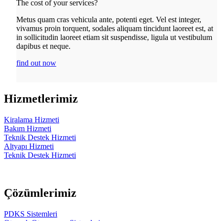
The cost of your services?
Metus quam cras vehicula ante, potenti eget. Vel est integer,
vivamus proin torquent, sodales aliquam tincidunt laoreet est, at
in sollicitudin laoreet etiam sit suspendisse, ligula ut vestibulum
dapibus et neque.
find out now
Hizmetlerimiz
Kiralama Hizmeti
Bakım Hizmeti
Teknik Destek Hizmeti
Altyapı Hizmeti
Teknik Destek Hizmeti
Çözümlerimiz
PDKS Sistemleri