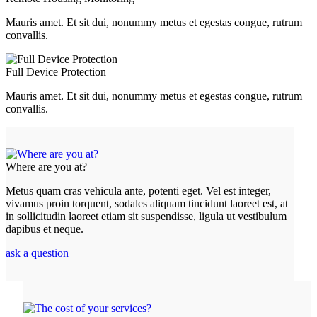
Mauris amet. Et sit dui, nonummy metus et egestas congue, rutrum
convallis.
Full Device Protection
Mauris amet. Et sit dui, nonummy metus et egestas congue, rutrum
convallis.
Where are you at?
Metus quam cras vehicula ante, potenti eget. Vel est integer,
vivamus proin torquent, sodales aliquam tincidunt laoreet est, at
in sollicitudin laoreet etiam sit suspendisse, ligula ut vestibulum
dapibus et neque.
ask a question