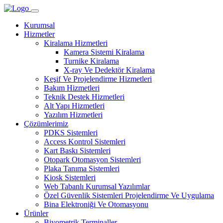
Kurumsal
Hizmetler
Kiralama Hizmetleri
Kamera Sistemi Kiralama
Turnike Kiralama
X-ray Ve Dedektör Kiralama
Keşif Ve Projelendirme Hizmetleri
Bakım Hizmetleri
Teknik Destek Hizmetleri
Alt Yapı Hizmetleri
Yazılım Hizmetleri
Çözümlerimiz
PDKS Sistemleri
Access Kontrol Sistemleri
Kart Baskı Sistemleri
Otopark Otomasyon Sistemleri
Plaka Tanıma Sistemleri
Kiosk Sistemleri
Web Tabanlı Kurumsal Yazılımlar
Özel Güvenlik Sistemleri Projelendirme Ve Uygulama
Bina Elektroniği Ve Otomasyonu
Ürünler
Biyometrik Terminaller