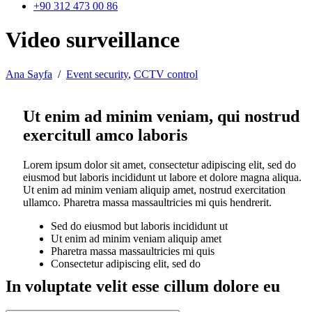
+90 312 473 00 86
Video surveillance
Ana Sayfa
/
Event security
,
CCTV control
Ut enim ad minim veniam, qui nostrud
exercitull amco laboris
Lorem ipsum dolor sit amet, consectetur adipiscing elit, sed do
eiusmod but laboris incididunt ut labore et dolore magna aliqua.
Ut enim ad minim veniam aliquip amet, nostrud exercitation
ullamco. Pharetra massa massaultricies mi quis hendrerit.
Sed do eiusmod but laboris incididunt ut
Ut enim ad minim veniam aliquip amet
Pharetra massa massaultricies mi quis
Consectetur adipiscing elit, sed do
In voluptate velit esse cillum dolore eu