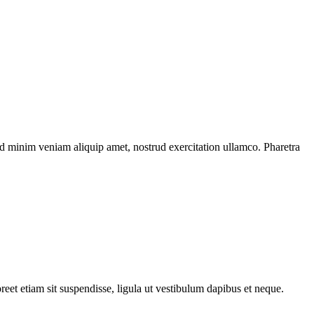
ad minim veniam aliquip amet, nostrud exercitation ullamco. Pharetra
oreet etiam sit suspendisse, ligula ut vestibulum dapibus et neque.