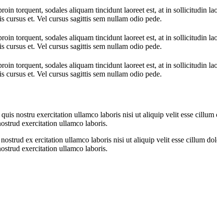
oin torquent, sodales aliquam tincidunt laoreet est, at in sollicitudin la
is cursus et. Vel cursus sagittis sem nullam odio pede.
oin torquent, sodales aliquam tincidunt laoreet est, at in sollicitudin la
is cursus et. Vel cursus sagittis sem nullam odio pede.
oin torquent, sodales aliquam tincidunt laoreet est, at in sollicitudin la
is cursus et. Vel cursus sagittis sem nullam odio pede.
 quis nostru exercitation ullamco laboris nisi ut aliquip velit esse cillu
nostrud exercitation ullamco laboris.
ostrud ex ercitation ullamco laboris nisi ut aliquip velit esse cillum d
nostrud exercitation ullamco laboris.