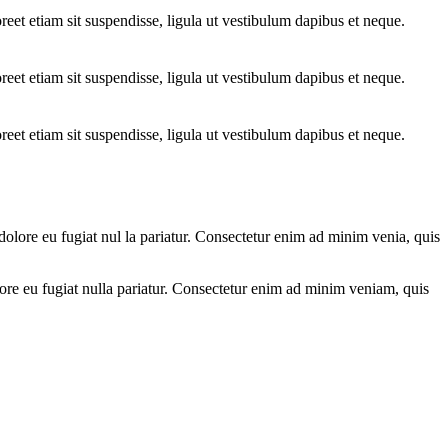
oreet etiam sit suspendisse, ligula ut vestibulum dapibus et neque.
oreet etiam sit suspendisse, ligula ut vestibulum dapibus et neque.
oreet etiam sit suspendisse, ligula ut vestibulum dapibus et neque.
m dolore eu fugiat nul la pariatur. Consectetur enim ad minim venia, quis
olore eu fugiat nulla pariatur. Consectetur enim ad minim veniam, quis