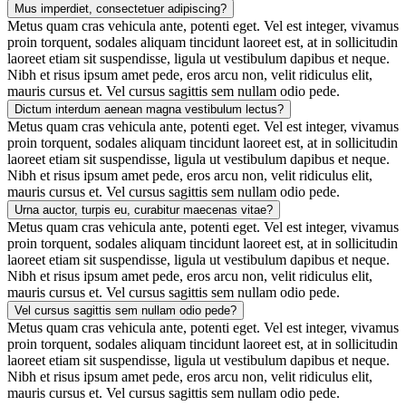
Mus imperdiet, consectetuer adipiscing?
Metus quam cras vehicula ante, potenti eget. Vel est integer, vivamus
proin torquent, sodales aliquam tincidunt laoreet est, at in sollicitudin
laoreet etiam sit suspendisse, ligula ut vestibulum dapibus et neque.
Nibh et risus ipsum amet pede, eros arcu non, velit ridiculus elit,
mauris cursus et. Vel cursus sagittis sem nullam odio pede.
Dictum interdum aenean magna vestibulum lectus?
Metus quam cras vehicula ante, potenti eget. Vel est integer, vivamus
proin torquent, sodales aliquam tincidunt laoreet est, at in sollicitudin
laoreet etiam sit suspendisse, ligula ut vestibulum dapibus et neque.
Nibh et risus ipsum amet pede, eros arcu non, velit ridiculus elit,
mauris cursus et. Vel cursus sagittis sem nullam odio pede.
Urna auctor, turpis eu, curabitur maecenas vitae?
Metus quam cras vehicula ante, potenti eget. Vel est integer, vivamus
proin torquent, sodales aliquam tincidunt laoreet est, at in sollicitudin
laoreet etiam sit suspendisse, ligula ut vestibulum dapibus et neque.
Nibh et risus ipsum amet pede, eros arcu non, velit ridiculus elit,
mauris cursus et. Vel cursus sagittis sem nullam odio pede.
Vel cursus sagittis sem nullam odio pede?
Metus quam cras vehicula ante, potenti eget. Vel est integer, vivamus
proin torquent, sodales aliquam tincidunt laoreet est, at in sollicitudin
laoreet etiam sit suspendisse, ligula ut vestibulum dapibus et neque.
Nibh et risus ipsum amet pede, eros arcu non, velit ridiculus elit,
mauris cursus et. Vel cursus sagittis sem nullam odio pede.