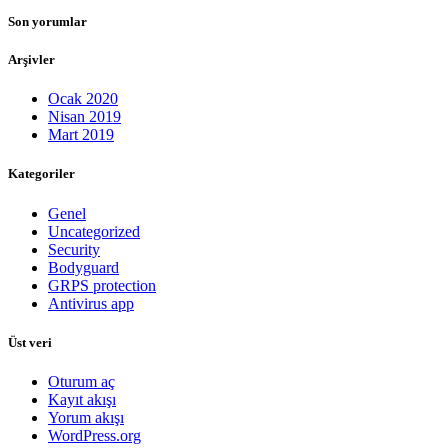
Son yorumlar
Arşivler
Ocak 2020
Nisan 2019
Mart 2019
Kategoriler
Genel
Uncategorized
Security
Bodyguard
GRPS protection
Antivirus app
Üst veri
Oturum aç
Kayıt akışı
Yorum akışı
WordPress.org