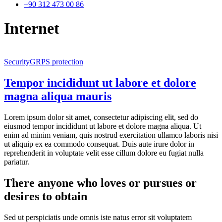
+90 312 473 00 86
Internet
Security
GRPS protection
Tempor incididunt ut labore et dolore
magna aliqua mauris
Lorem ipsum dolor sit amet, consectetur adipiscing elit, sed do
eiusmod tempor incididunt ut labore et dolore magna aliqua. Ut
enim ad minim veniam, quis nostrud exercitation ullamco laboris nisi
ut aliquip ex ea commodo consequat. Duis aute irure dolor in
reprehenderit in voluptate velit esse cillum dolore eu fugiat nulla
pariatur.
There anyone who loves or pursues or
desires to obtain
Sed ut perspiciatis unde omnis iste natus error sit voluptatem