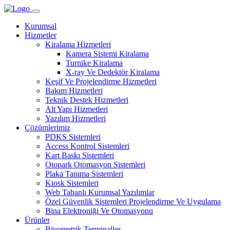
Kurumsal
Hizmetler
Kiralama Hizmetleri
Kamera Sistemi Kiralama
Turnike Kiralama
X-ray Ve Dedektör Kiralama
Keşif Ve Projelendirme Hizmetleri
Bakım Hizmetleri
Teknik Destek Hizmetleri
Alt Yapı Hizmetleri
Yazılım Hizmetleri
Çözümlerimiz
PDKS Sistemleri
Access Kontrol Sistemleri
Kart Baskı Sistemleri
Otopark Otomasyon Sistemleri
Plaka Tanıma Sistemleri
Kiosk Sistemleri
Web Tabanlı Kurumsal Yazılımlar
Özel Güvenlik Sistemleri Projelendirme Ve Uygulama
Bina Elektroniği Ve Otomasyonu
Ürünler
Biyometrik Terminaller