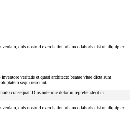
veniam, quis nostrud exercitation ullamco laboris nisi ut aliquip ex
ventore veritatis et quasi architecto beatae vitae dicta sunt
voluptatem sequi nesciunt.
modo consequat. Duis aute irue dolor in reprehenderit in
veniam, quis nostrud exercitation ullamco laboris nisi ut aliquip ex