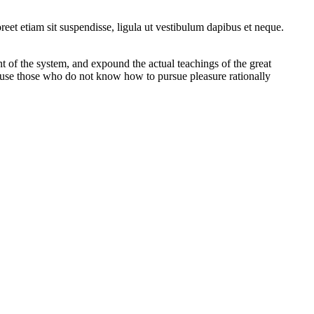
oreet etiam sit suspendisse, ligula ut vestibulum dapibus et neque.
t of the system, and expound the actual teachings of the great
because those who do not know how to pursue pleasure rationally