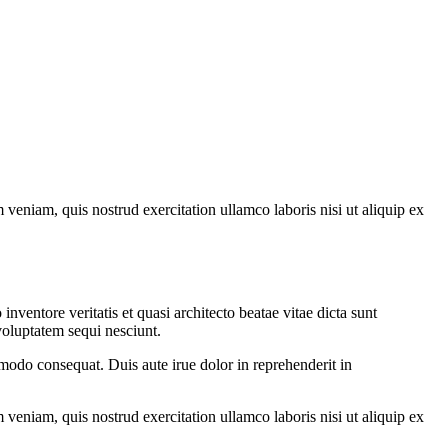
veniam, quis nostrud exercitation ullamco laboris nisi ut aliquip ex
ventore veritatis et quasi architecto beatae vitae dicta sunt
voluptatem sequi nesciunt.
modo consequat. Duis aute irue dolor in reprehenderit in
veniam, quis nostrud exercitation ullamco laboris nisi ut aliquip ex