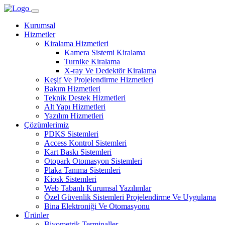
Kurumsal
Hizmetler
Kiralama Hizmetleri
Kamera Sistemi Kiralama
Turnike Kiralama
X-ray Ve Dedektör Kiralama
Keşif Ve Projelendirme Hizmetleri
Bakım Hizmetleri
Teknik Destek Hizmetleri
Alt Yapı Hizmetleri
Yazılım Hizmetleri
Çözümlerimiz
PDKS Sistemleri
Access Kontrol Sistemleri
Kart Baskı Sistemleri
Otopark Otomasyon Sistemleri
Plaka Tanıma Sistemleri
Kiosk Sistemleri
Web Tabanlı Kurumsal Yazılımlar
Özel Güvenlik Sistemleri Projelendirme Ve Uygulama
Bina Elektroniği Ve Otomasyonu
Ürünler
Biyometrik Terminaller