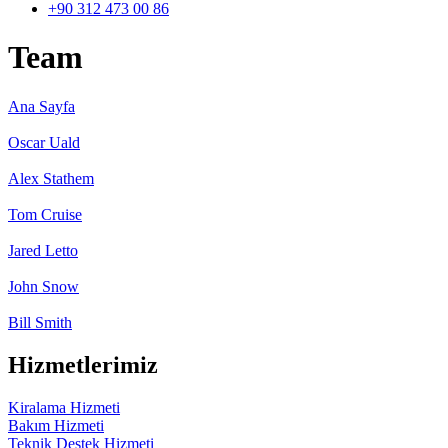
+90 312 473 00 86
Team
Ana Sayfa
Oscar Uald
Alex Stathem
Tom Cruise
Jared Letto
John Snow
Bill Smith
Hizmetlerimiz
Kiralama Hizmeti
Bakım Hizmeti
Teknik Destek Hizmeti