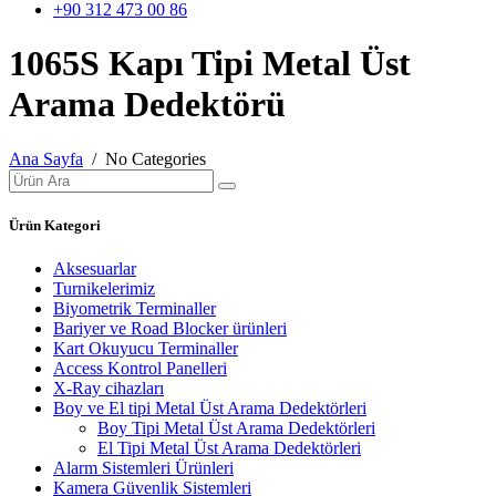
+90 312 473 00 86
1065S Kapı Tipi Metal Üst
Arama Dedektörü
Ana Sayfa
/ No Categories
Ürün Kategori
Aksesuarlar
Turnikelerimiz
Biyometrik Terminaller
Bariyer ve Road Blocker ürünleri
Kart Okuyucu Terminaller
Access Kontrol Panelleri
X-Ray cihazları
Boy ve El tipi Metal Üst Arama Dedektörleri
Boy Tipi Metal Üst Arama Dedektörleri
El Tipi Metal Üst Arama Dedektörleri
Alarm Sistemleri Ürünleri
Kamera Güvenlik Sistemleri