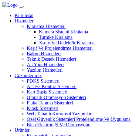
Kurumsal
Hizmetler
Kiralama Hizmetleri
Kamera Sistemi Kiralama
Turnike Kiralama
X-ray Ve Dedektör Kiralama
Keşif Ve Projelendirme Hizmetleri
Bakım Hizmetleri
Teknik Destek Hizmetleri
Alt Yapı Hizmetleri
Yazılım Hizmetleri
Çözümlerimiz
PDKS Sistemleri
Access Kontrol Sistemleri
Kart Baskı Sistemleri
Otopark Otomasyon Sistemleri
Plaka Tanıma Sistemleri
Kiosk Sistemleri
Web Tabanlı Kurumsal Yazılımlar
Özel Güvenlik Sistemleri Projelendirme Ve Uygulama
Bina Elektroniği Ve Otomasyonu
Ürünler
Biyometrik Terminaller