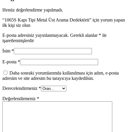
Henüz değerlendirme yapılmadı.
“1065S Kapı Tipi Metal Üst Arama Dedektörü” için yorum yapan
ilk kişi siz olun
E-posta adresiniz yayınlanmayacak.
Gerekli alanlar
*
ile
işaretlenmişlerdir
İsim
*
E-posta
*
Daha sonraki yorumlarımda kullanılması için adım, e-posta
adresim ve site adresim bu tarayıcıya kaydedilsin.
Derecelendirmeniz
*
Değerlendirmeniz
*