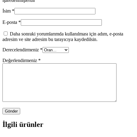
işaretlenmişlerdir
İsim
*
E-posta
*
Daha sonraki yorumlarımda kullanılması için adım, e-posta
adresim ve site adresim bu tarayıcıya kaydedilsin.
Derecelendirmeniz
*
Değerlendirmeniz
*
İlgili ürünler