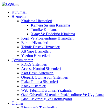
Kurumsal
Hizmetler
Kiralama Hizmetleri
Kamera Sistemi Kiralama
Turnike Kiralama
X-ray Ve Dedektör Kiralama
Keşif Ve Projelendirme Hizmetleri
Bakım Hizmetleri
Teknik Destek Hizmetleri
Alt Yapı Hizmetleri
Yazılım Hizmetleri
Çözümlerimiz
PDKS Sistemleri
Access Kontrol Sistemleri
Kart Baskı Sistemleri
Otopark Otomasyon Sistemleri
Plaka Tanıma Sistemleri
Kiosk Sistemleri
Web Tabanlı Kurumsal Yazılımlar
Özel Güvenlik Sistemleri Projelendirme Ve Uygulama
Bina Elektroniği Ve Otomasyonu
Ürünler
Biyometrik Terminaller