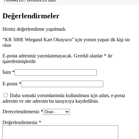
Değerlendirmeler
Henüz değerlendirme yapılmadı.
“KR 500E Wiegand Kart Okuyucu” için yorum yapan ilk kişi siz
olun
E-posta adresiniz yayınlanmayacak.
Gerekli alanlar
*
ile
işaretlenmişlerdir
İsim
*
E-posta
*
Daha sonraki yorumlarımda kullanılması için adım, e-posta
adresim ve site adresim bu tarayıcıya kaydedilsin.
Derecelendirmeniz
*
Değerlendirmeniz
*