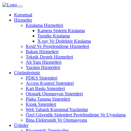
Kurumsal
Hizmetler
Kiralama Hizmetleri
Kamera Sistemi Kiralama
Turnike Kiralama
X-ray Ve Dedektör Kiralama
Keşif Ve Projelendirme Hizmetleri
Bakım Hizmetleri
Teknik Destek Hizmetleri
Alt Yapı Hizmetleri
Yazılım Hizmetleri
Çözümlerimiz
PDKS Sistemleri
Access Kontrol Sistemleri
Kart Baskı Sistemleri
Otopark Otomasyon Sistemleri
Plaka Tanıma Sistemleri
Kiosk Sistemleri
Web Tabanlı Kurumsal Yazılımlar
Özel Güvenlik Sistemleri Projelendirme Ve Uygulama
Bina Elektroniği Ve Otomasyonu
Ürünler
Biyometrik Terminaller