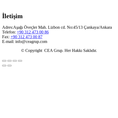
İletişim
Adres:Aşağı Öveçler Mah. Lizbon cd. No:45/13 Çankaya/Ankara
Telefon:
+90 312 473 00 86
Fax:
+90 312 473 00 87
E-mail: info@ceagrup.com
© Copyright CEA Grup. Her Hakkı Saklıdır.