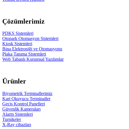
Çözümlerimiz
PDKS Sistemleri
Otopark Otomasyon Sistemleri
Kiosk Sistemleri
Bina Elektroniği ve Otomasyonu
Plaka Tanıma Sistemleri
Web Tabanlı Kurumsal Yazılımlar
Ürünler
Biyometrik Terminallerimiz
Kart Okuyucu Terminaller
Geçiş Kontrol Panelleri
Güvenlik Kameraları
Alarm Sistemleri
Turnikeler
X-Ray cihazları