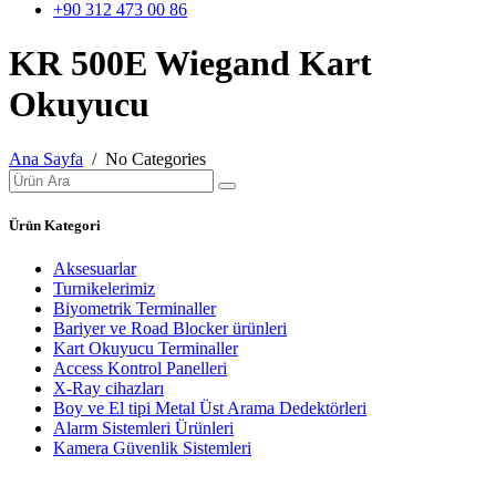
+90 312 473 00 86
KR 500E Wiegand Kart
Okuyucu
Ana Sayfa
/ No Categories
Ürün Kategori
Aksesuarlar
Turnikelerimiz
Biyometrik Terminaller
Bariyer ve Road Blocker ürünleri
Kart Okuyucu Terminaller
Access Kontrol Panelleri
X-Ray cihazları
Boy ve El tipi Metal Üst Arama Dedektörleri
Alarm Sistemleri Ürünleri
Kamera Güvenlik Sistemleri