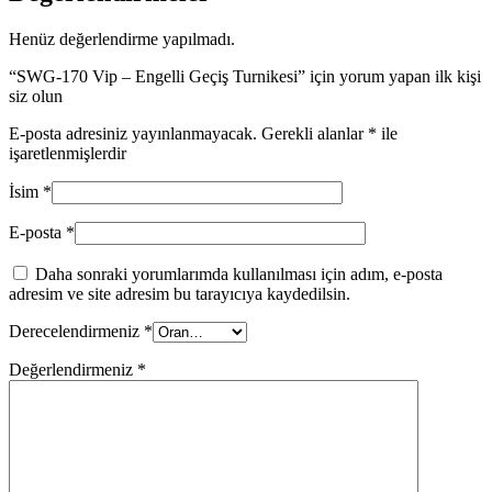
Henüz değerlendirme yapılmadı.
“SWG-170 Vip – Engelli Geçiş Turnikesi” için yorum yapan ilk kişi
siz olun
E-posta adresiniz yayınlanmayacak.
Gerekli alanlar
*
ile
işaretlenmişlerdir
İsim
*
E-posta
*
Daha sonraki yorumlarımda kullanılması için adım, e-posta
adresim ve site adresim bu tarayıcıya kaydedilsin.
Derecelendirmeniz
*
Değerlendirmeniz
*