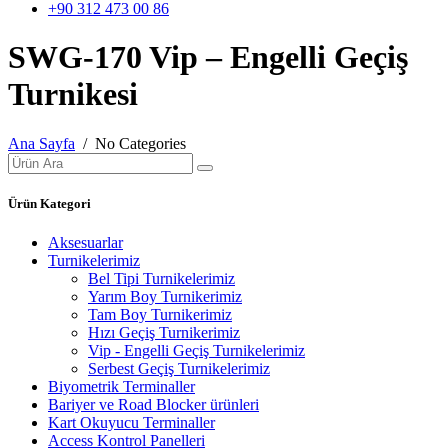
+90 312 473 00 86
SWG-170 Vip – Engelli Geçiş
Turnikesi
Ana Sayfa
/ No Categories
Ürün Kategori
Aksesuarlar
Turnikelerimiz
Bel Tipi Turnikelerimiz
Yarım Boy Turnikerimiz
Tam Boy Turnikerimiz
Hızı Geçiş Turnikerimiz
Vip - Engelli Geçiş Turnikelerimiz
Serbest Geçiş Turnikelerimiz
Biyometrik Terminaller
Bariyer ve Road Blocker ürünleri
Kart Okuyucu Terminaller
Access Kontrol Panelleri