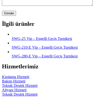
İlgili ürünler
SWG-25 Vip – Engelli Geçiş Turnikesi
SWG-210-E Vip – Engelli Geçiş Turnikesi
SWG-280-E Vip – Engelli Geçiş Turnikesi
Hizmetlerimiz
Kiralama Hizmeti
Bakım Hizmeti
Teknik Destek Hizmeti
Altyapı Hizmeti
Teknik Destek Hizmeti