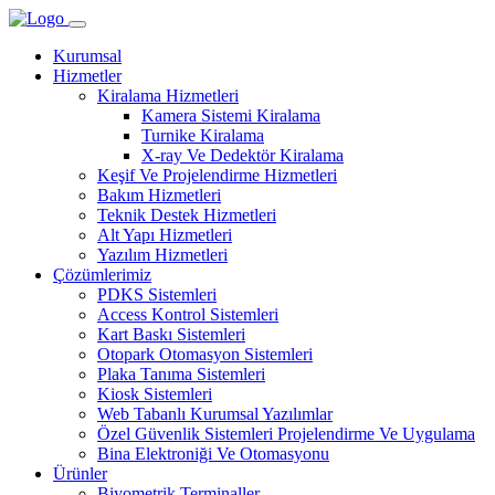
Kurumsal
Hizmetler
Kiralama Hizmetleri
Kamera Sistemi Kiralama
Turnike Kiralama
X-ray Ve Dedektör Kiralama
Keşif Ve Projelendirme Hizmetleri
Bakım Hizmetleri
Teknik Destek Hizmetleri
Alt Yapı Hizmetleri
Yazılım Hizmetleri
Çözümlerimiz
PDKS Sistemleri
Access Kontrol Sistemleri
Kart Baskı Sistemleri
Otopark Otomasyon Sistemleri
Plaka Tanıma Sistemleri
Kiosk Sistemleri
Web Tabanlı Kurumsal Yazılımlar
Özel Güvenlik Sistemleri Projelendirme Ve Uygulama
Bina Elektroniği Ve Otomasyonu
Ürünler
Biyometrik Terminaller