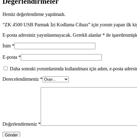
Değerlendirmeler
Henüz değerlendirme yapılmadı.
“ZK 4500 USB Parmak İzi Kodlama Cihazı” için yorum yapan ilk kişi
E-posta adresiniz yayınlanmayacak.
Gerekli alanlar
*
ile işaretlenmişl
İsim
*
E-posta
*
Daha sonraki yorumlarımda kullanılması için adım, e-posta adresim
Derecelendirmeniz
*
Değerlendirmeniz
*