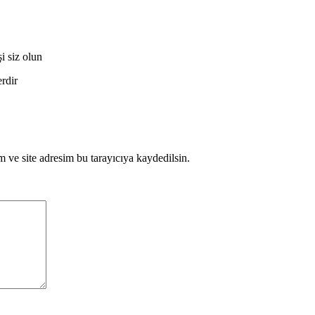
 siz olun
erdir
 ve site adresim bu tarayıcıya kaydedilsin.