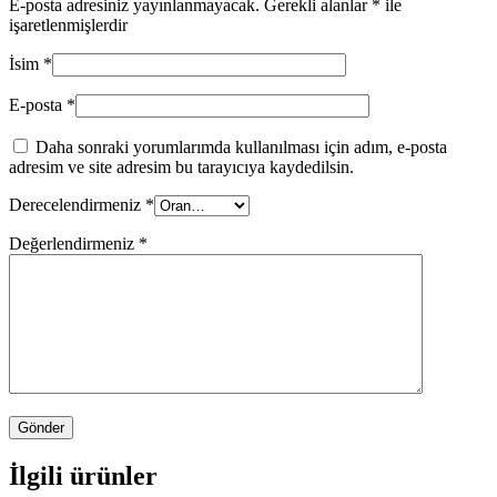
E-posta adresiniz yayınlanmayacak.
Gerekli alanlar
*
ile
işaretlenmişlerdir
İsim
*
E-posta
*
Daha sonraki yorumlarımda kullanılması için adım, e-posta
adresim ve site adresim bu tarayıcıya kaydedilsin.
Derecelendirmeniz
*
Değerlendirmeniz
*
İlgili ürünler