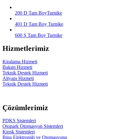
200 D Tam BoyTurnike
401 D Tam Boy Turnike
600 S Tam Boy Turnike
Hizmetlerimiz
Kiralama Hizmeti
Bakım Hizmeti
Teknik Destek Hizmeti
Altyapı Hizmeti
Teknik Destek Hizmeti
Çözümlerimiz
PDKS Sistemleri
Otopark Otomasyon Sistemleri
Kiosk Sistemleri
Bina Elektroniği ve Otomasyonu