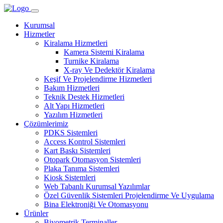
Kurumsal
Hizmetler
Kiralama Hizmetleri
Kamera Sistemi Kiralama
Turnike Kiralama
X-ray Ve Dedektör Kiralama
Keşif Ve Projelendirme Hizmetleri
Bakım Hizmetleri
Teknik Destek Hizmetleri
Alt Yapı Hizmetleri
Yazılım Hizmetleri
Çözümlerimiz
PDKS Sistemleri
Access Kontrol Sistemleri
Kart Baskı Sistemleri
Otopark Otomasyon Sistemleri
Plaka Tanıma Sistemleri
Kiosk Sistemleri
Web Tabanlı Kurumsal Yazılımlar
Özel Güvenlik Sistemleri Projelendirme Ve Uygulama
Bina Elektroniği Ve Otomasyonu
Ürünler
Biyometrik Terminaller