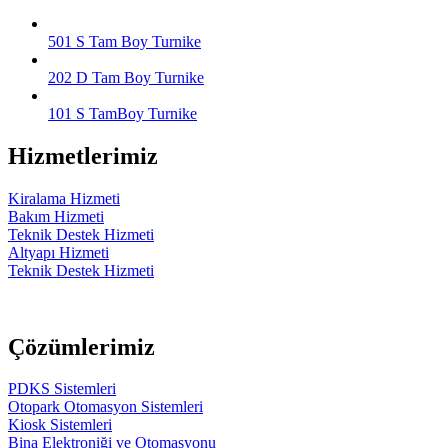
501 S Tam Boy Turnike
202 D Tam Boy Turnike
101 S TamBoy Turnike
Hizmetlerimiz
Kiralama Hizmeti
Bakım Hizmeti
Teknik Destek Hizmeti
Altyapı Hizmeti
Teknik Destek Hizmeti
Çözümlerimiz
PDKS Sistemleri
Otopark Otomasyon Sistemleri
Kiosk Sistemleri
Bina Elektroniği ve Otomasyonu