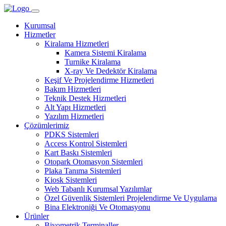
Kurumsal
Hizmetler
Kiralama Hizmetleri
Kamera Sistemi Kiralama
Turnike Kiralama
X-ray Ve Dedektör Kiralama
Keşif Ve Projelendirme Hizmetleri
Bakım Hizmetleri
Teknik Destek Hizmetleri
Alt Yapı Hizmetleri
Yazılım Hizmetleri
Çözümlerimiz
PDKS Sistemleri
Access Kontrol Sistemleri
Kart Baskı Sistemleri
Otopark Otomasyon Sistemleri
Plaka Tanıma Sistemleri
Kiosk Sistemleri
Web Tabanlı Kurumsal Yazılımlar
Özel Güvenlik Sistemleri Projelendirme Ve Uygulama
Bina Elektroniği Ve Otomasyonu
Ürünler
Biyometrik Terminaller