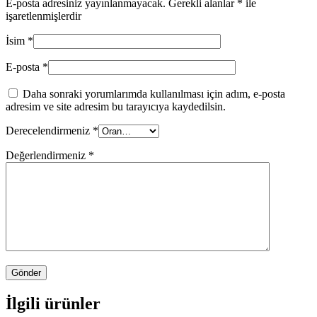
E-posta adresiniz yayınlanmayacak.
Gerekli alanlar
*
ile
işaretlenmişlerdir
İsim
*
E-posta
*
Daha sonraki yorumlarımda kullanılması için adım, e-posta
adresim ve site adresim bu tarayıcıya kaydedilsin.
Derecelendirmeniz
*
Değerlendirmeniz
*
İlgili ürünler