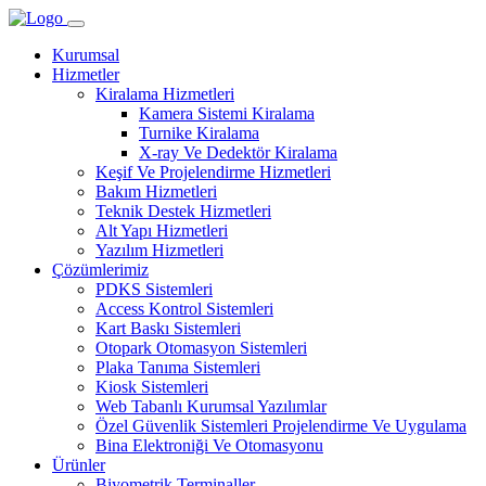
Kurumsal
Hizmetler
Kiralama Hizmetleri
Kamera Sistemi Kiralama
Turnike Kiralama
X-ray Ve Dedektör Kiralama
Keşif Ve Projelendirme Hizmetleri
Bakım Hizmetleri
Teknik Destek Hizmetleri
Alt Yapı Hizmetleri
Yazılım Hizmetleri
Çözümlerimiz
PDKS Sistemleri
Access Kontrol Sistemleri
Kart Baskı Sistemleri
Otopark Otomasyon Sistemleri
Plaka Tanıma Sistemleri
Kiosk Sistemleri
Web Tabanlı Kurumsal Yazılımlar
Özel Güvenlik Sistemleri Projelendirme Ve Uygulama
Bina Elektroniği Ve Otomasyonu
Ürünler
Biyometrik Terminaller