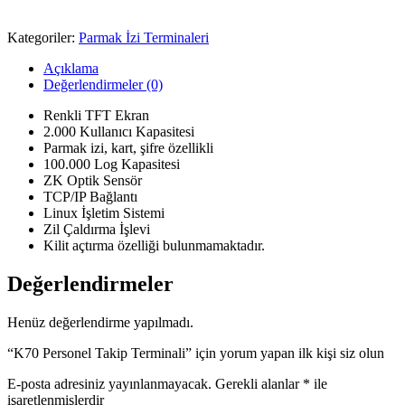
Kategoriler:
Parmak İzi Terminaleri
Açıklama
Değerlendirmeler (0)
Renkli TFT Ekran
2.000 Kullanıcı Kapasitesi
Parmak izi, kart, şifre özellikli
100.000 Log Kapasitesi
ZK Optik Sensör
TCP/IP Bağlantı
Linux İşletim Sistemi
Zil Çaldırma İşlevi
Kilit açtırma özelliği bulunmamaktadır.
Değerlendirmeler
Henüz değerlendirme yapılmadı.
“K70 Personel Takip Terminali” için yorum yapan ilk kişi siz olun
E-posta adresiniz yayınlanmayacak.
Gerekli alanlar
*
ile
işaretlenmişlerdir