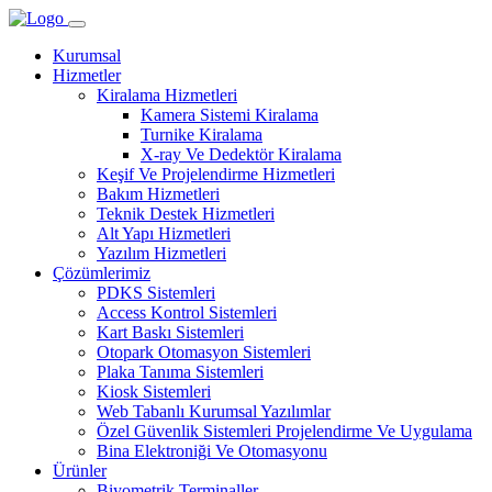
Kurumsal
Hizmetler
Kiralama Hizmetleri
Kamera Sistemi Kiralama
Turnike Kiralama
X-ray Ve Dedektör Kiralama
Keşif Ve Projelendirme Hizmetleri
Bakım Hizmetleri
Teknik Destek Hizmetleri
Alt Yapı Hizmetleri
Yazılım Hizmetleri
Çözümlerimiz
PDKS Sistemleri
Access Kontrol Sistemleri
Kart Baskı Sistemleri
Otopark Otomasyon Sistemleri
Plaka Tanıma Sistemleri
Kiosk Sistemleri
Web Tabanlı Kurumsal Yazılımlar
Özel Güvenlik Sistemleri Projelendirme Ve Uygulama
Bina Elektroniği Ve Otomasyonu
Ürünler
Biyometrik Terminaller