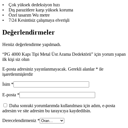
• Çok yüksek dedeksiyon hızı
• Dış parazitlere karşı yüksek koruma
• Özel tasarım Wu metre
• 7/24 Kesintisiz çalışmaya elverişli
Değerlendirmeler
Henüz değerlendirme yapılmadı.
“PG 4000 Kapı Tipi Metal Üst Arama Dedektörü” için yorum yapan
ilk kişi siz olun
E-posta adresiniz yayınlanmayacak.
Gerekli alanlar
*
ile
işaretlenmişlerdir
İsim
*
E-posta
*
Daha sonraki yorumlarımda kullanılması için adım, e-posta
adresim ve site adresim bu tarayıcıya kaydedilsin.
Derecelendirmeniz
*