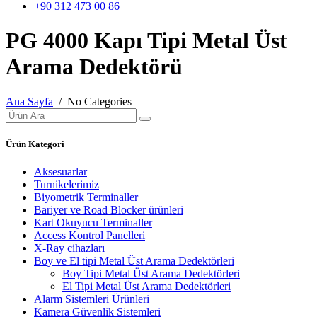
+90 312 473 00 86
PG 4000 Kapı Tipi Metal Üst
Arama Dedektörü
Ana Sayfa
/ No Categories
Ürün Kategori
Aksesuarlar
Turnikelerimiz
Biyometrik Terminaller
Bariyer ve Road Blocker ürünleri
Kart Okuyucu Terminaller
Access Kontrol Panelleri
X-Ray cihazları
Boy ve El tipi Metal Üst Arama Dedektörleri
Boy Tipi Metal Üst Arama Dedektörleri
El Tipi Metal Üst Arama Dedektörleri
Alarm Sistemleri Ürünleri
Kamera Güvenlik Sistemleri