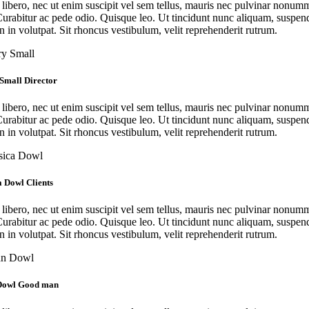
 libero, nec ut enim suscipit vel sem tellus, mauris nec pulvinar nonum
 Curabitur ac pede odio. Quisque leo. Ut tincidunt nunc aliquam, suspen
n in volutpat. Sit rhoncus vestibulum, velit reprehenderit rutrum.
 Small
Director
 libero, nec ut enim suscipit vel sem tellus, mauris nec pulvinar nonum
 Curabitur ac pede odio. Quisque leo. Ut tincidunt nunc aliquam, suspen
n in volutpat. Sit rhoncus vestibulum, velit reprehenderit rutrum.
ca Dowl
Clients
 libero, nec ut enim suscipit vel sem tellus, mauris nec pulvinar nonum
 Curabitur ac pede odio. Quisque leo. Ut tincidunt nunc aliquam, suspen
n in volutpat. Sit rhoncus vestibulum, velit reprehenderit rutrum.
Dowl
Good man