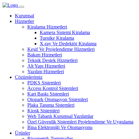
Kurumsal
Hizmetler
Kiralama Hizmetleri
Kamera Sistemi Kiralama
Turnike Kiralama
X-ray Ve Dedektör Kiralama
Keşif Ve Projelendirme Hizmetleri
Bakım Hizmetleri
Teknik Destek Hizmetleri
Alt Yapı Hizmetleri
Yazılım Hizmetleri
Çözümlerimiz
PDKS Sistemleri
Access Kontrol Sistemleri
Kart Baskı Sistemleri
Otopark Otomasyon Sistemleri
Plaka Tanıma Sistemleri
Kiosk Sistemleri
Web Tabanlı Kurumsal Yazılımlar
Özel Güvenlik Sistemleri Projelendirme Ve Uygulama
Bina Elektroniği Ve Otomasyonu
Ürünler
Biyometrik Terminaller