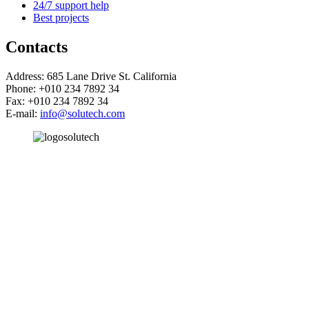
24/7 support help
Best projects
Contacts
Address: 685 Lane Drive St. California
Phone: +010 234 7892 34
Fax: +010 234 7892 34
E-mail:
info@solutech.com