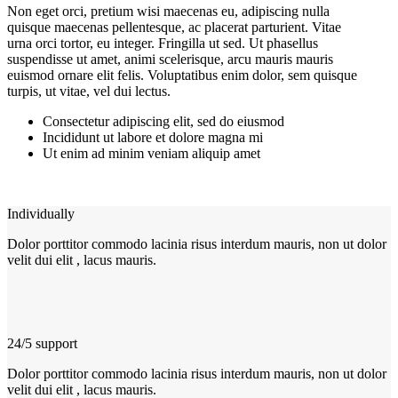
Non eget orci, pretium wisi maecenas eu, adipiscing nulla
quisque maecenas pellentesque, ac placerat parturient. Vitae
urna orci tortor, eu integer. Fringilla ut sed. Ut phasellus
suspendisse ut amet, animi scelerisque, arcu mauris mauris
euismod ornare elit felis. Voluptatibus enim dolor, sem quisque
turpis, ut vitae, vel dui lectus.
Consectetur adipiscing elit, sed do eiusmod
Incididunt ut labore et dolore magna mi
Ut enim ad minim veniam aliquip amet
Individually
Dolor porttitor commodo lacinia risus interdum mauris, non ut dolor
velit dui elit , lacus mauris.
24/5 support
Dolor porttitor commodo lacinia risus interdum mauris, non ut dolor
velit dui elit , lacus mauris.