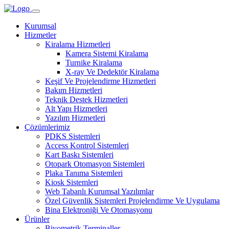
Kurumsal
Hizmetler
Kiralama Hizmetleri
Kamera Sistemi Kiralama
Turnike Kiralama
X-ray Ve Dedektör Kiralama
Keşif Ve Projelendirme Hizmetleri
Bakım Hizmetleri
Teknik Destek Hizmetleri
Alt Yapı Hizmetleri
Yazılım Hizmetleri
Çözümlerimiz
PDKS Sistemleri
Access Kontrol Sistemleri
Kart Baskı Sistemleri
Otopark Otomasyon Sistemleri
Plaka Tanıma Sistemleri
Kiosk Sistemleri
Web Tabanlı Kurumsal Yazılımlar
Özel Güvenlik Sistemleri Projelendirme Ve Uygulama
Bina Elektroniği Ve Otomasyonu
Ürünler
Biyometrik Terminaller